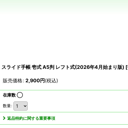
スライド手帳 壱式 A5判 レフト式(2026年4月始まり版)
[
販売価格
:
2,900
円
(税込)
在庫数 ◯
数量
:
返品特約に関する重要事項