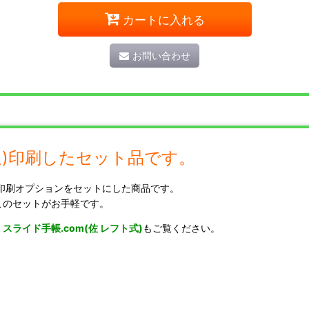
カートに入れる
お問い合わせ
0週)印刷したセット品です。
付印刷オプションをセットにした商品です。
このセットがお手軽です。
。
スライド手帳.com(佐 レフト式)
もご覧ください。