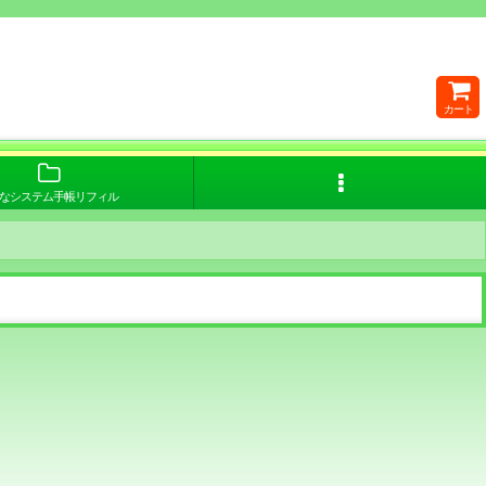
カート
なシステム手帳リフィル