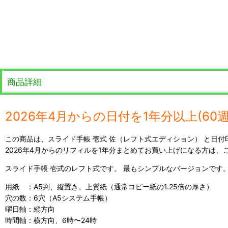
商品詳細
2026年4月からの日付を1年分以上(6
この商品は、スライド手帳 壱式 佐（レフト式エディション） と日
2026年4月からのリフィルを1年分まとめてお買い上げになる方は、
スライド手帳 壱式のレフト式です。 最もシンプルなバージョンです
用紙 ：A5判、縦置き、上質紙（通常コピー紙の1.25倍の厚さ）
穴の数：6穴（A5システム手帳）
曜日軸：縦方向
時間軸：横方向、6時〜24時