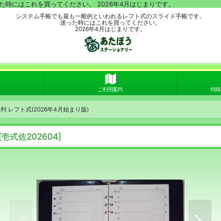
時にはこれを買ってください。 2026年4月はじまりです。
システム手帳でも最も一般的といわれるレフト式のスライド手帳です。
迷った時にはこれを買ってください。
2026年4月はじまりです。
ご利用案内
特殊
判 レフト式(2026年4月始まり版)
[
壱式佐202604
]