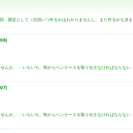
今回、限定として（次回いつ作るかはわかりませんし、また作るかも決ま
絞り込む
008
]
せんか。 ・いちいち、鞄からペンケースを取り出さなければならない
07
]
せんか。 ・いちいち、鞄からペンケースを取り出さなければならない