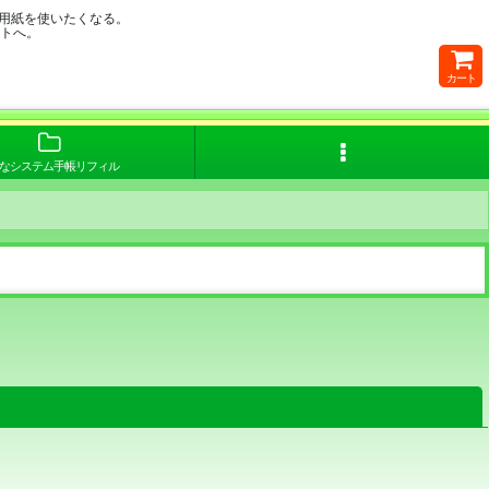
用紙を使いたくなる。
イトへ。
カート
なシステム手帳リフィル
閉じる