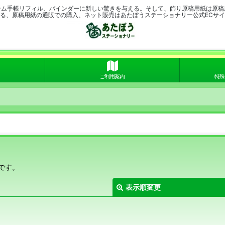
テム手帳リフィル、バインダーに新しい驚きを与える。そして、飾り原稿用紙は原稿
る、原稿用紙の通販での購入、ネット販売はあたぼうステーショナリー公式ECサ
ご利用案内
特殊
です。
表示順変更