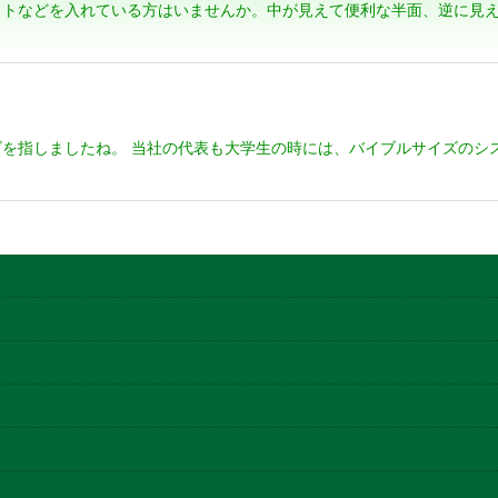
トなどを入れている方はいませんか。中が見えて便利な半面、逆に見え
絞り込む
を指しましたね。 当社の代表も大学生の時には、バイブルサイズのシス