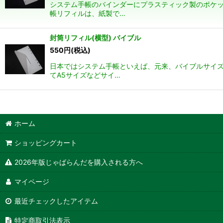
システム手帳のバインダーにプラスティック製のポケッ
帳リフィルは、紙製で…
封筒リフィル(横型) バイブル
550
円
(税込)
日本ではシステム手帳といえば、元来、バイブルサイズ
てA5サイズなどサイ…
ホーム
ショッピングカート
2026年版じゃばらんだを購入される方へ
マイページ
最近チェックしたアイテム
特定商取引法表示