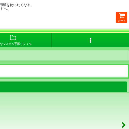
用紙を使いたくなる。
イトへ。
カート
なシステム手帳リフィル
閉じる