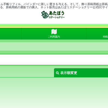
テム手帳リフィル、バインダーに新しい驚きを与える。そして、飾り原稿用紙は原稿
る、原稿用紙の通販での購入、ネット販売はあたぼうステーショナリー公式ECサ
ご利用案内
特殊
表示順変更