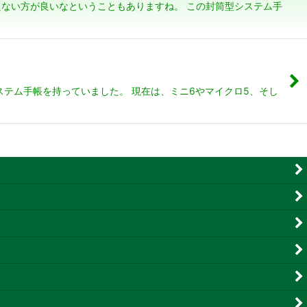
ない方が良いなということもありますね。 この封筒型システム手
テム手帳を持っていました。 現在は、ミニ6やマイクロ5、そし