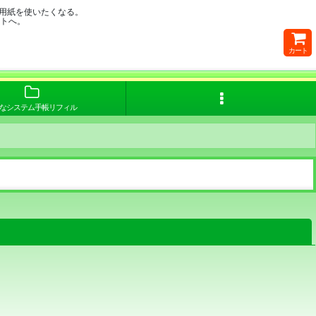
用紙を使いたくなる。
イトへ。
カート
なシステム手帳リフィル
閉じる