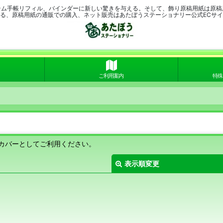
テム手帳リフィル、バインダーに新しい驚きを与える。そして、飾り原稿用紙は原稿
る、原稿用紙の通販での購入、ネット販売はあたぼうステーショナリー公式ECサ
ご利用案内
特殊
カバーとしてご利用ください。
表示順変更