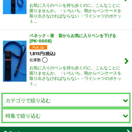
お気に入りのペンを持ち歩くのに、こんなことに
困りませんか。 ・いちいち、鞄からペンケースを
取り出さなければならない ・ワイシャツのポケッ
ト…
ペネック－茶 首からお気に入りペンを下げる
[
PK-0008
]
1,815
円
(税込)
在庫数 ◯
お気に入りのペンを持ち歩くのに、こんなことに
困りませんか。 ・いちいち、鞄からペンケースを
取り出さなければならない ・ワイシャツのポケッ
ト…
カテゴリで絞り込む
特集で絞り込む
スライド手帳A5サイズ
スライド手帳バイブルサイズ