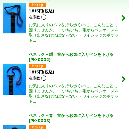
並び順
:
1,815
円
(税込)
在庫数 ◯
絞り込む
お気に入りのペンを持ち歩くのに、こんなことに
困りませんか。 ・いちいち、鞄からペンケースを
取り出さなければならない ・ワイシャツのポケッ
ト…
ペネック－紺 首からお気に入りペンを下げる
[
PK-0002
]
1,815
円
(税込)
在庫数 ◯
お気に入りのペンを持ち歩くのに、こんなことに
困りませんか。 ・いちいち、鞄からペンケースを
取り出さなければならない ・ワイシャツのポケッ
ト…
ペネック－青 首からお気に入りペンを下げる
[
PK-0003
]