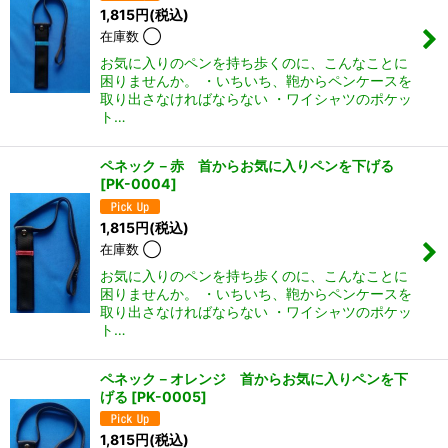
1,815
円
(税込)
在庫数 ◯
お気に入りのペンを持ち歩くのに、こんなことに
困りませんか。 ・いちいち、鞄からペンケースを
取り出さなければならない ・ワイシャツのポケッ
ト…
ペネック－赤 首からお気に入りペンを下げる
[
PK-0004
]
1,815
円
(税込)
在庫数 ◯
お気に入りのペンを持ち歩くのに、こんなことに
困りませんか。 ・いちいち、鞄からペンケースを
取り出さなければならない ・ワイシャツのポケッ
ト…
ペネック－オレンジ 首からお気に入りペンを下
げる
[
PK-0005
]
1,815
円
(税込)