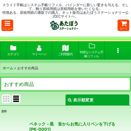
スライド手帳はシステム手帳リフィル、バインダーに新しい驚きを与える。そし
て、飾り原稿用紙は原稿用紙を使いたくなる。
特徴ある、原稿用紙の通販での購入、ネット販売はあたぼうステーショナリー公
式ECサイトへ。
メニュー
カート
特殊なシステム手
カテゴリ
マイページ
ご利用案内
帳リフィル
ホーム
>
おすすめ商品
おすすめ商品
表示順変更
閉じる
8
件
表示数
:
ペネック－黒 首からお気に入りペンを下げる
[
PK-0001
]