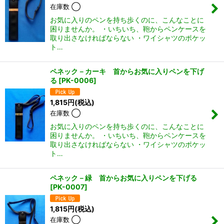
在庫数 ◯
お気に入りのペンを持ち歩くのに、こんなことに
困りませんか。 ・いちいち、鞄からペンケースを
取り出さなければならない ・ワイシャツのポケッ
ト…
ペネック－カーキ 首からお気に入りペンを下げ
る
[
PK-0006
]
1,815
円
(税込)
在庫数 ◯
お気に入りのペンを持ち歩くのに、こんなことに
困りませんか。 ・いちいち、鞄からペンケースを
取り出さなければならない ・ワイシャツのポケッ
ト…
ペネック－緑 首からお気に入りペンを下げる
[
PK-0007
]
1,815
円
(税込)
在庫数 ◯