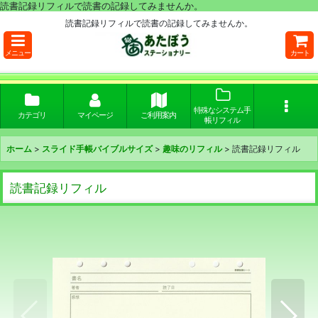
読書記録リフィルで読書の記録してみませんか。
読書記録リフィルで読書の記録してみませんか。
メニュー
カート
特殊なシステム手
カテゴリ
マイページ
ご利用案内
帳リフィル
ホーム
>
スライド手帳バイブルサイズ
>
趣味のリフィル
>
読書記録リフィル
読書記録リフィル