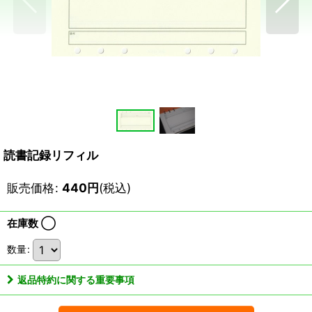
読書記録リフィル
販売価格
:
440
円
(税込)
在庫数 ◯
数量
:
返品特約に関する重要事項