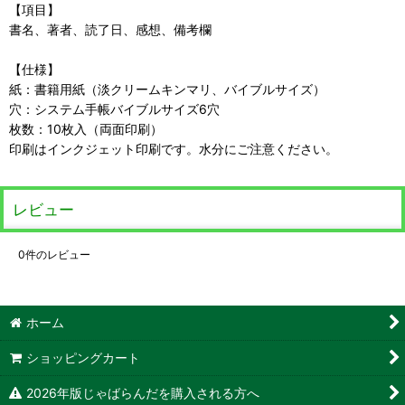
【項目】
書名、著者、読了日、感想、備考欄
【仕様】
紙：書籍用紙（淡クリームキンマリ、バイブルサイズ）
穴：システム手帳バイブルサイズ6穴
枚数：10枚入（両面印刷）
印刷はインクジェット印刷です。水分にご注意ください。
レビュー
0
件のレビュー
ホーム
ショッピングカート
2026年版じゃばらんだを購入される方へ