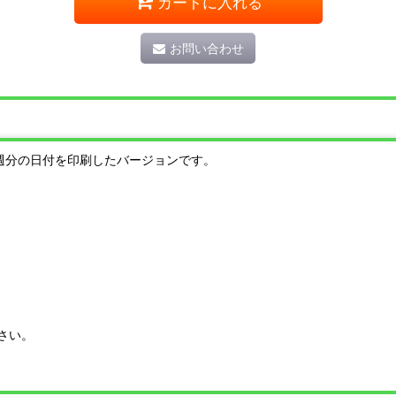
カートに入れる
お問い合わせ
0週分の日付を印刷したバージョンです。
。
さい。