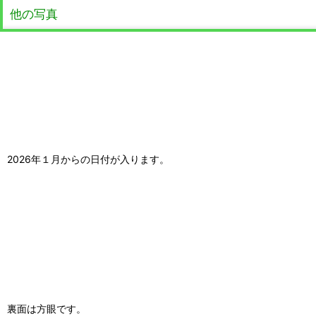
他の写真
2026年１月からの日付が入ります。
裏面は方眼です。