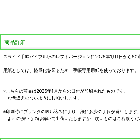
商品詳細
スライド手帳バイブル版のレフトバージョンに2026年1月1日から6
用紙としては、軽量化を図るため、手帳専用用紙を使っております。
※こちらの商品は2026年1月からの日付が印刷されたものです。
お間違えのないようにお願いします。
※印刷時にプリンタの吸い込みにより、紙に多少のよれが発生します
よれの強いものは弾いて出荷いたしますが、弱いものはご容赦くだ