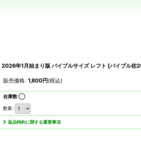
2026年1月始まり版 バイブルサイズ レフト
[
バイブル佐20
販売価格
:
1,800
円
(税込)
在庫数 ◯
数量
:
返品特約に関する重要事項