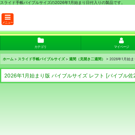
スライド手帳バイブルサイズの2026年1月始まり日付入りの製品です。
メニュー
カテゴリ
マイページ
ホーム
>
スライド手帳バイブルサイズ
>
週間（見開き二週間）
>
2026年1月始
2026年1月始まり版 バイブルサイズ レフト
[
バイブル佐2