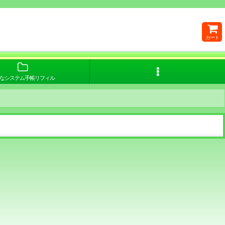
カート
なシステム手帳リフィル