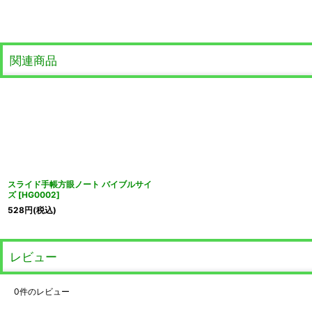
関連商品
スライド手帳方眼ノート バイブルサイ
ズ
[
HG0002
]
528
円
(税込)
レビュー
0
件のレビュー