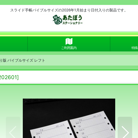
スライド手帳バイブルサイズの2026年1月始まり日付入りの製品です。
ご利用案内
特殊
まり版 バイブルサイズ レフト
02601
]