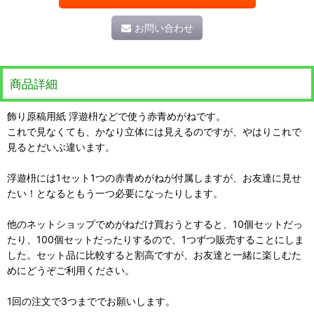
お問い合わせ
商品詳細
飾り原稿用紙 浮遊枡などで使う赤青めがねです。
これで見なくても、かなり立体には見えるのですが、やはりこれで
見るとだいぶ違います。
浮遊枡には1セット1つの赤青めがねが付属しますが、お友達に見せ
たい！となるともう一つ必要になったりします。
他のネットショップでめがねだけ買おうとすると、10個セットだっ
たり、100個セットだったりするので、1つずつ販売することにしま
した。セット品に比較すると割高ですが、お友達と一緒に楽しむた
めにどうぞご利用ください。
1回の注文で3つまででお願いします。