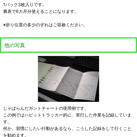
1パック3枚入りです。
裏表で6カ月分使えることになります。
※折り位置の多少のずれはご容赦ください。
他の写真
じゃばらんだガントチャートの使用例です。
この例ではハビットトラッカー的に、実行した作業を記録していま
す。
何か、習慣にしたい行動があるなら、こうした記録をして行くこと
を勧めます。