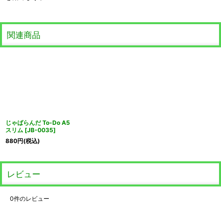
関連商品
じゃばらんだ To-Do A5
スリム
[
JB-0035
]
880
円
(税込)
レビュー
0
件のレビュー