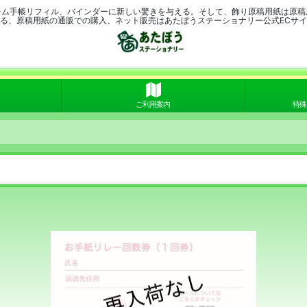
テム手帳リフィル、バインダーに新しい驚きを与える。そして、飾り原稿用紙は原稿
る、原稿用紙の通販での購入、ネット販売はあたぼうステーショナリー公式ECサ
ご利用案内
特殊