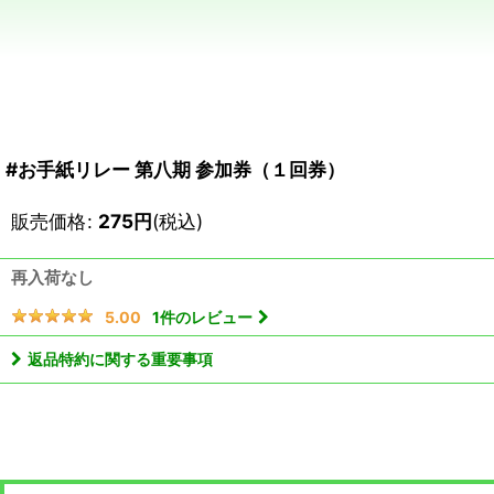
#お手紙リレー 第八期 参加券（１回券）
販売価格
:
275
円
(税込)
再入荷なし
1
件のレビュー
5.00
返品特約に関する重要事項