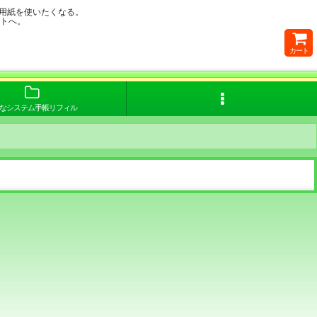
用紙を使いたくなる。
イトへ。
カート
なシステム手帳リフィル