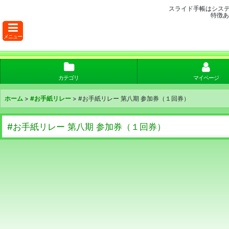
スライド手帳はシス
特徴あ
メニュー
カテゴリ
マイページ
ホーム
>
#お手紙リレー
>
#お手紙リレー 第八期 参加券（１回券）
#お手紙リレー 第八期 参加券（１回券）