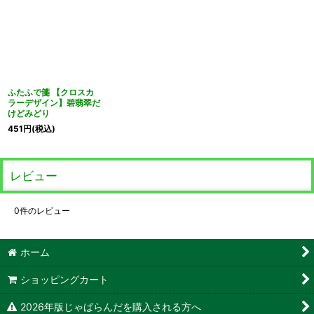
ふたふで箋 【クロスカ
ラーデザイン】碧翡翠だ
けどみどり
451
円
(税込)
レビュー
0
件のレビュー
ホーム
ショッピングカート
2026年版じゃばらんだを購入される方へ