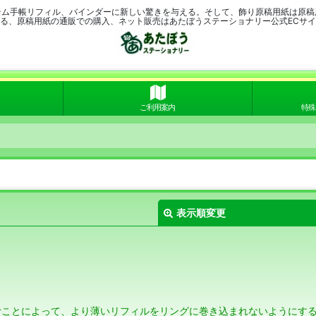
テム手帳リフィル、バインダーに新しい驚きを与える。そして、飾り原稿用紙は原稿
る、原稿用紙の通販での購入、ネット販売はあたぼうステーショナリー公式ECサ
ご利用案内
特殊
表示順変更
ことによって、より薄いリフィルをリングに巻き込まれないようにする