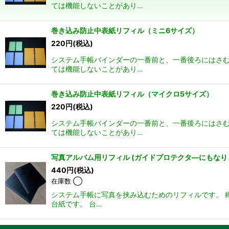
ては機能しないことがあり…
巻き込み防止中表紙リフィル（ミニ6サイズ）
220
円
(税込)
システム手帳バインダーの一番前と、一番後ろにはさむ
ては機能しないことがあり…
巻き込み防止中表紙リフィル（マイクロ5サイズ）
220
円
(税込)
システム手帳バインダーの一番前と、一番後ろにはさむ
ては機能しないことがあり…
写真アルバム用リフィル (ガイドプロテクタ―にもなり
440
円
(税込)
在庫数 ◯
システム手帳に写真を挟み込むためのリフィルです。 
台紙です。 台…