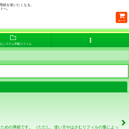
用紙を使いたくなる。
イトへ。
カート
なシステム手帳リフィル
閉じる
ための厚紙です。 （ただし、使い方やはさむリフィルの量によっ