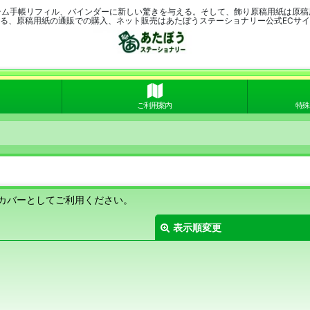
テム手帳リフィル、バインダーに新しい驚きを与える。そして、飾り原稿用紙は原稿
る、原稿用紙の通販での購入、ネット販売はあたぼうステーショナリー公式ECサ
ご利用案内
特殊
カバーとしてご利用ください。
表示順変更