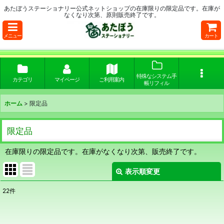
あたぼうステーショナリー公式ネットショップの在庫限りの限定品です。在庫が
なくなり次第、原則販売終了です。
メニュー
カート
特殊なシステム手
カテゴリ
マイページ
ご利用案内
帳リフィル
ホーム
>
限定品
限定品
在庫限りの限定品です。在庫がなくなり次第、販売終了です。
表示順変更
閉じる
22
件
表示数
: