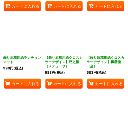
カートに入れる
カートに入れる
カートに入れる
飾り原稿用紙ランチョン
【飾り原稿用紙クロスカ
【飾り原稿用紙クロスカ
マット
ラーデザイン】巳之極
ラーデザイン】轟雲龍
（メデューサ）
（金）
990
円
(税込)
583
円
(税込)
583
円
(税込)
カートに入れる
カートに入れる
カートに入れる