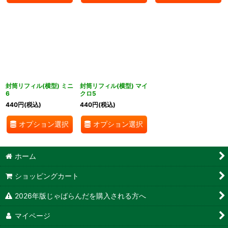
封筒リフィル(横型) ミニ
封筒リフィル(横型) マイ
6
クロ5
440
円
(税込)
440
円
(税込)
オプション選択
オプション選択
ホーム
ショッピングカート
2026年版じゃばらんだを購入される方へ
マイページ