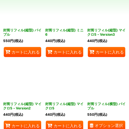
並び順
:
絞り込む
封筒リフィル(縦型) バイ
封筒リフィル(縦型) ミニ
封筒リフィル(縦型) マイ
ブル
6
クロ5－Version3
550
円
(税込)
440
円
(税込)
440
円
(税込)
カートに入れる
カートに入れる
カートに入れる
封筒リフィル(縦型) マイ
封筒リフィル(縦型) マイ
封筒リフィル(横型) バイ
クロ5－Version2
クロ5
ブル
440
円
(税込)
440
円
(税込)
550
円
(税込)
オプション選択
カートに入れる
カートに入れる