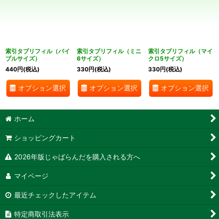
並び順
:
絞り込む
索引タブリフィル（バイ
索引タブリフィル（ミニ
索引タブリフィル（マイ
ブルサイズ）
6サイズ）
クロ5サイズ）
440
円
(税込)
330
円
(税込)
330
円
(税込)
オプション選択
オプション選択
オプション選択
ホーム
ショッピングカート
2026年版じゃばらんだを購入される方へ
マイページ
最近チェックしたアイテム
特定商取引法表示